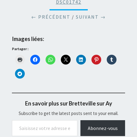
DSC01742
← PRÉCÉDENT
/
SUIVANT →
Images liées:
Partager :
En savoir plus sur Bretteville sur Ay
Subscribe to get the latest posts sent to your email.
Saisissez votre adresse e-mail…
Abonnez-vous