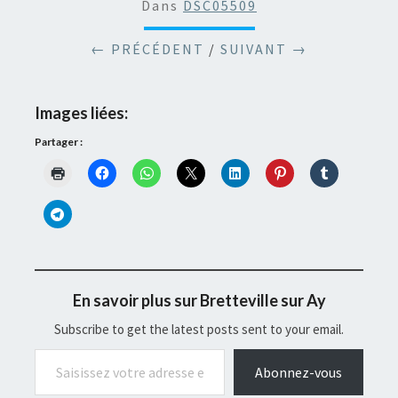
Dans
DSC05509
← PRÉCÉDENT
/
SUIVANT →
Images liées:
Partager :
En savoir plus sur Bretteville sur Ay
Subscribe to get the latest posts sent to your email.
Saisissez votre adresse e-mail…
Abonnez-vous