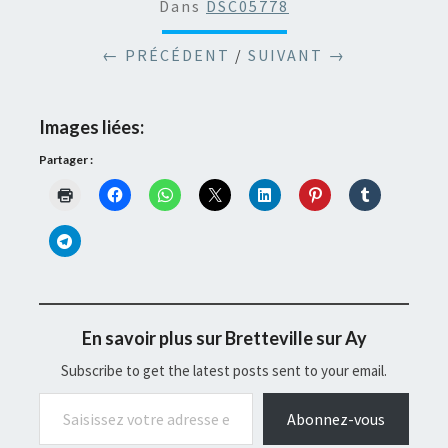
Dans
DSC05778
← PRÉCÉDENT
/
SUIVANT →
Images liées:
Partager :
En savoir plus sur Bretteville sur Ay
Subscribe to get the latest posts sent to your email.
Saisissez votre adresse e-mail…
Abonnez-vous