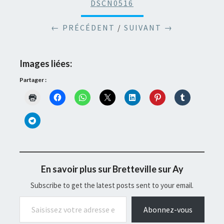
DSCN0516
← PRÉCÉDENT
/
SUIVANT →
Images liées:
Partager :
En savoir plus sur Bretteville sur Ay
Subscribe to get the latest posts sent to your email.
Saisissez votre adresse e-mail…
Abonnez-vous