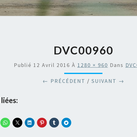
DVC00960
Publié
12 Avril 2016
À
1280 × 960
Dans
DVC
← PRÉCÉDENT
/
SUIVANT →
liées: