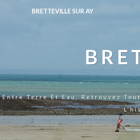
BRETTEVILLE SUR AY
BRE
Entre Terre Et Eau, Retrouvez Tou
L'hi