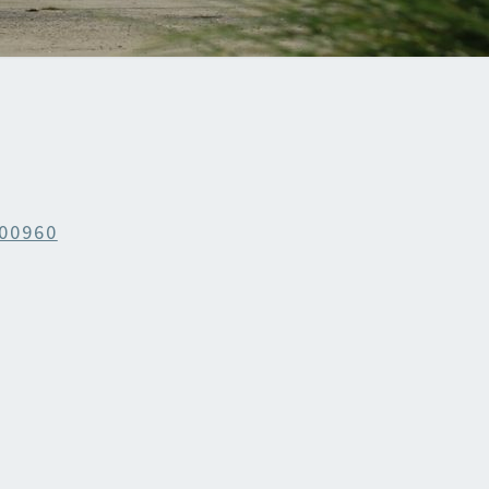
00960