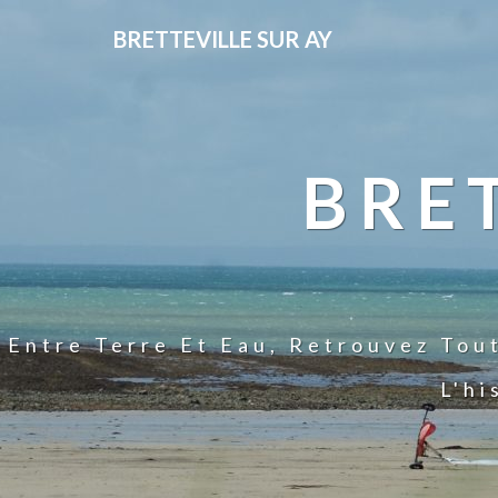
BRETTEVILLE SUR AY
BRE
Entre Terre Et Eau, Retrouvez Tou
L'hi