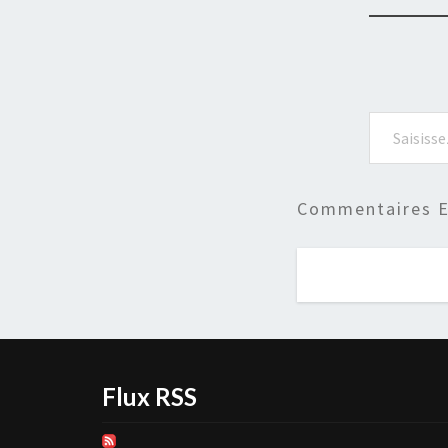
Saisissez votre adresse e-mail…
Commentaires E
Flux RSS