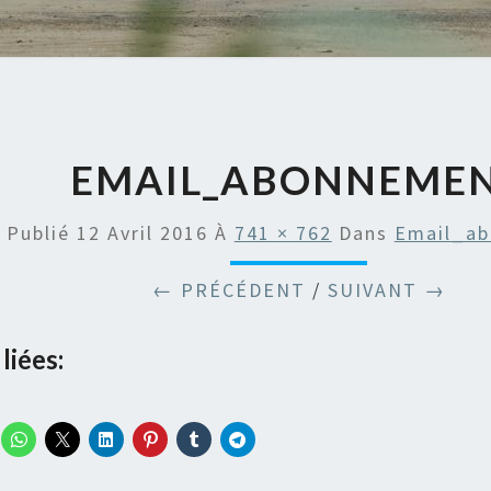
EMAIL_ABONNEME
Publié
12 Avril 2016
À
741 × 762
Dans
Email_a
← PRÉCÉDENT
/
SUIVANT →
liées: