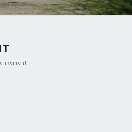
NT
bonnement