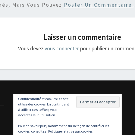
més, Mais Vous Pouvez
Poster Un Commentaire
Laisser un commentaire
Vous devez
vous connecter
pour publier un comment
Confidentialité et cookies : ce site
utilise des cookies. En continuant
à utiliser ce site Web, vous
acceptez leur utilisation.
Pour en savoir plus, notamment sur la façon de contrôler les
cookies, consultez :
Politique relative aux cookies