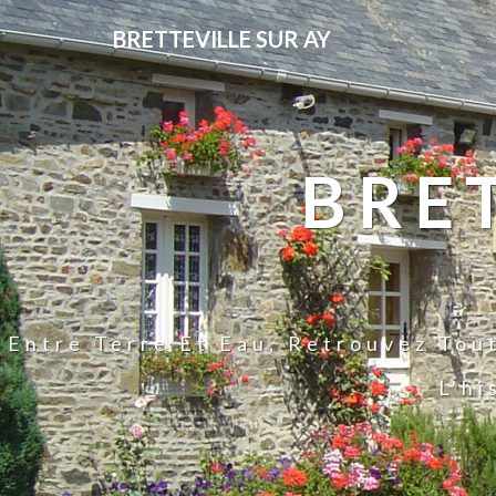
BRETTEVILLE SUR AY
BRE
Entre Terre Et Eau, Retrouvez Tou
L'hi