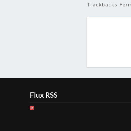
Trackbacks Fer
Flux RSS