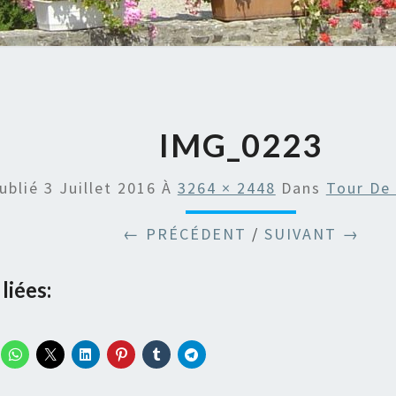
IMG_0223
ublié
3 Juillet 2016
À
3264 × 2448
Dans
Tour De
← PRÉCÉDENT
/
SUIVANT →
liées: