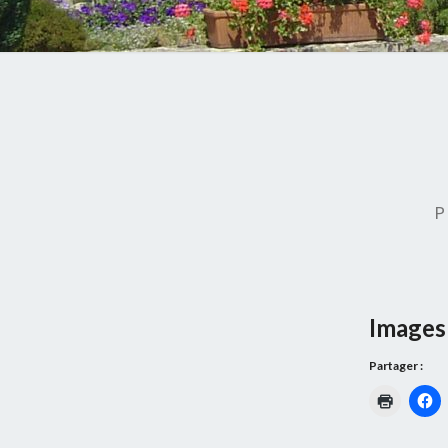
P
Images 
Partager :