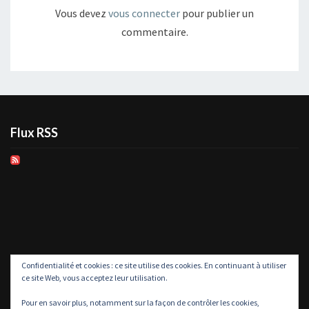
Vous devez
vous connecter
pour publier un
commentaire.
Flux RSS
Confidentialité et cookies : ce site utilise des cookies. En continuant à utiliser
ce site Web, vous acceptez leur utilisation.
Pour en savoir plus, notamment sur la façon de contrôler les cookies,