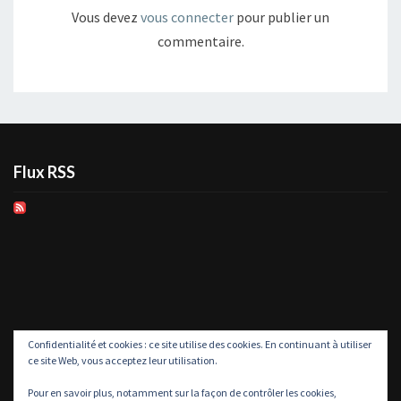
Vous devez
vous connecter
pour publier un
commentaire.
Flux RSS
Confidentialité et cookies : ce site utilise des cookies. En continuant à utiliser
ce site Web, vous acceptez leur utilisation.
Pour en savoir plus, notamment sur la façon de contrôler les cookies,