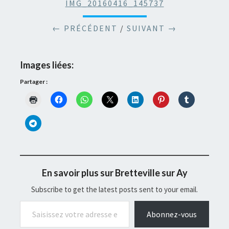
IMG_20160416_145737
← PRÉCÉDENT
/
SUIVANT →
Images liées:
Partager :
En savoir plus sur Bretteville sur Ay
Subscribe to get the latest posts sent to your email.
Saisissez votre adresse e-mail…
Abonnez-vous