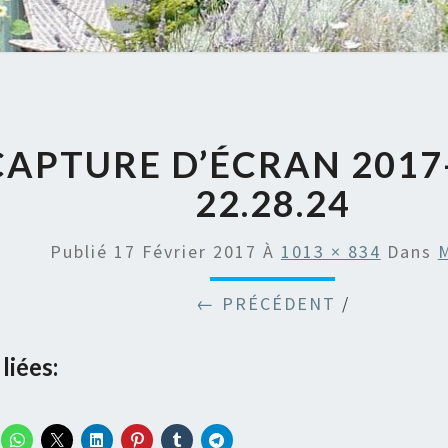
CAPTURE D’ÉCRAN 2017
22.28.24
Publié
17 Février 2017
À
1013 × 834
Dans
M
← PRÉCÉDENT
/
liées: