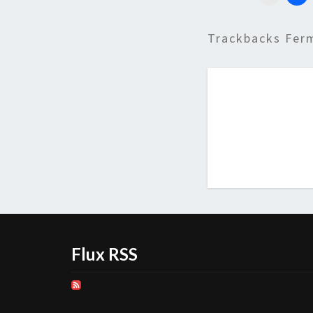
Trackbacks Fer
Flux RSS