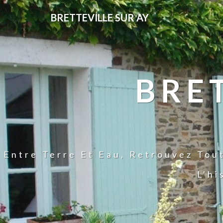
BRETTEVILLE SUR AY
BRE
Entre Terre Et Eau, Retrouvez Tou
L'hi