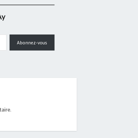
Ay
Abonnez-vous
.
aire.