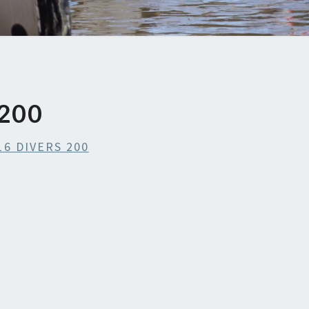
 200
16 DIVERS 200