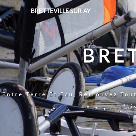
BRETTEVILLE SUR AY
BRE
Entre Terre Et Eau, Retrouvez Tou
L'hi