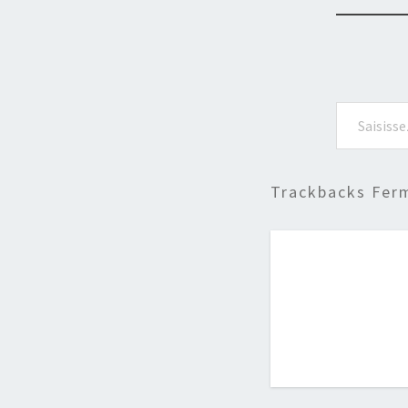
Saisissez votre adresse e-mail…
Trackbacks Fer