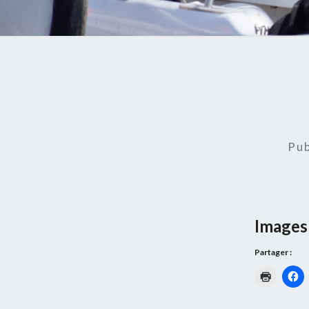
Pu
Images 
Partager :