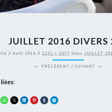
JUILLET 2016 DIVERS
blié
2 Août 2016
À
2232 × 2077
Dans
JUILLET 20
← PRÉCÉDENT
/
SUIVANT →
liées: