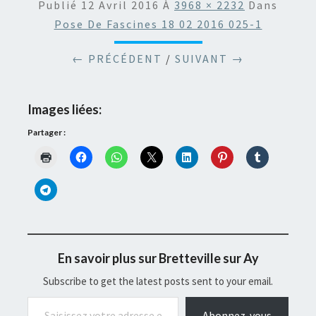
Publié
12 Avril 2016
À
3968 × 2232
Dans
Pose De Fascines 18 02 2016 025-1
← PRÉCÉDENT
/
SUIVANT →
Images liées:
Partager :
En savoir plus sur Bretteville sur Ay
Subscribe to get the latest posts sent to your email.
Saisissez votre adresse e-mail…
Abonnez-vous