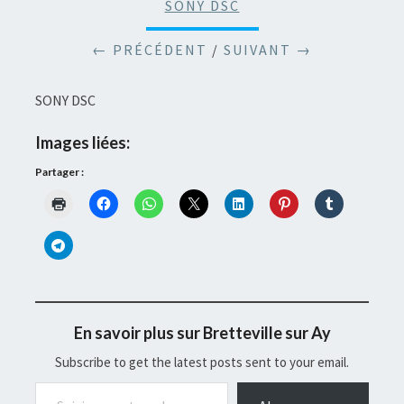
SONY DSC
← PRÉCÉDENT
/
SUIVANT →
SONY DSC
Images liées:
Partager :
En savoir plus sur Bretteville sur Ay
Subscribe to get the latest posts sent to your email.
Saisissez votre adresse e-mail…