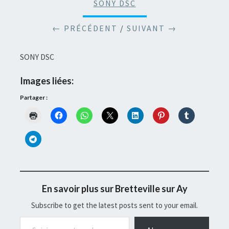
SONY DSC
← PRÉCÉDENT
/
SUIVANT →
SONY DSC
Images liées:
Partager :
En savoir plus sur Bretteville sur Ay
Subscribe to get the latest posts sent to your email.
Saisissez votre adresse e-mail…