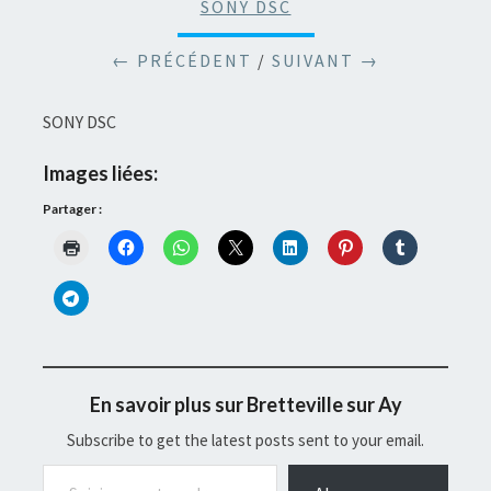
SONY DSC
← PRÉCÉDENT
/
SUIVANT →
SONY DSC
Images liées:
Partager :
En savoir plus sur Bretteville sur Ay
Subscribe to get the latest posts sent to your email.
Saisissez votre adresse e-mail…