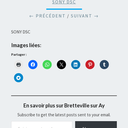
SONY DSC
← PRÉCÉDENT
/
SUIVANT →
SONY DSC
Images liées:
Partager :
En savoir plus sur Bretteville sur Ay
Subscribe to get the latest posts sent to your email.
Saisissez votre adresse e-mail…