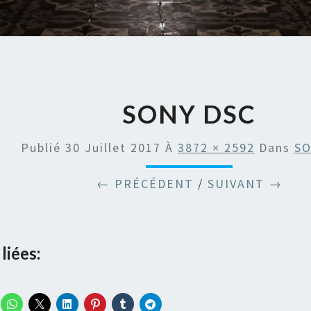
SONY DSC
Publié
30 Juillet 2017
À
3872 × 2592
Dans
SO
← PRÉCÉDENT
/
SUIVANT →
liées: