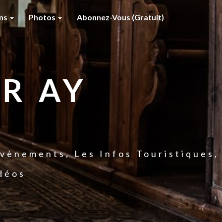
ons
Photos
Abonnez-Vous (gratuit)
R AY
vènements, Les Infos Touristiques,
idéos