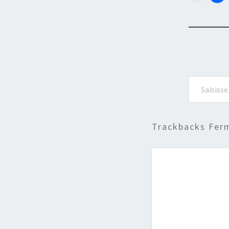
Saisissez votre adresse e-mail…
Trackbacks Fer