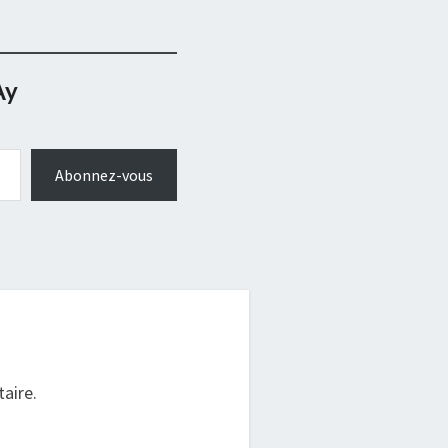
Ay
Abonnez-vous
.
aire.