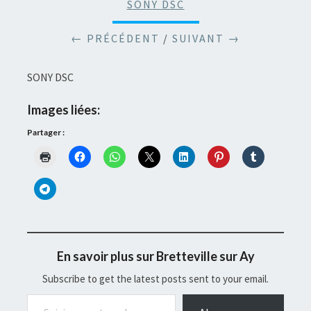
SONY DSC
← PRÉCÉDENT
/
SUIVANT →
SONY DSC
Images liées:
Partager :
En savoir plus sur Bretteville sur Ay
Subscribe to get the latest posts sent to your email.
Saisissez votre adresse e-mail…