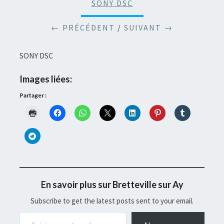
SONY DSC
← PRÉCÉDENT
/
SUIVANT →
SONY DSC
Images liées:
Partager :
En savoir plus sur Bretteville sur Ay
Subscribe to get the latest posts sent to your email.
Saisissez votre adresse e-mail…