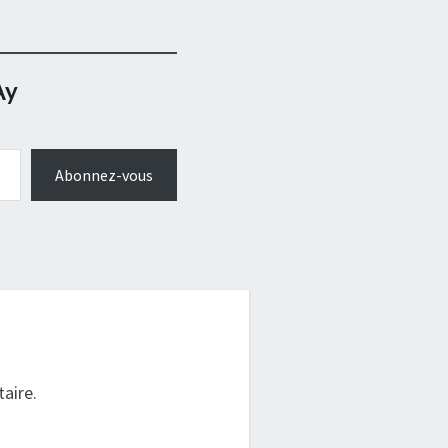
Ay
Abonnez-vous
.
aire.