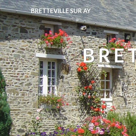
BRETTEVILLE SUR AY
BRE
Entre Terre Et Eau, Retrouvez Tou
L'hi