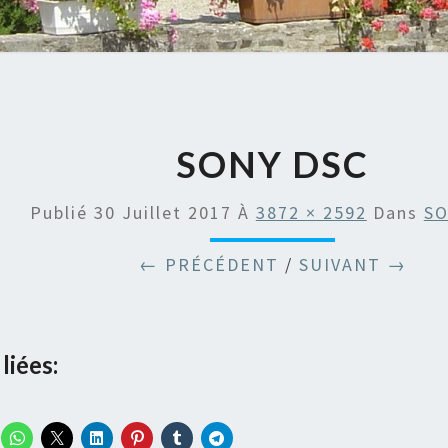
SONY DSC
Publié
30 Juillet 2017
À
3872 × 2592
Dans
SO
← PRÉCÉDENT
/
SUIVANT →
liées: