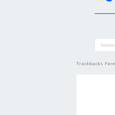
Saisissez votre adresse e-mail…
Trackbacks Fer