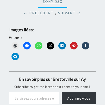
SONY DSC
← PRÉCÉDENT
/
SUIVANT →
Images liées:
Partager :
En savoir plus sur Bretteville sur Ay
Subscribe to get the latest posts sent to your email.
Saisissez votre adresse e-mail…
Abonnez-vous