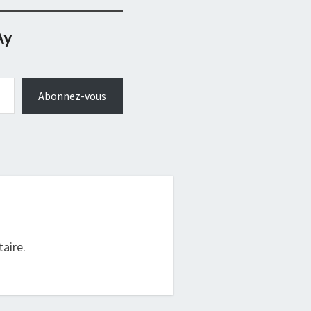
Ay
Abonnez-vous
.
aire.