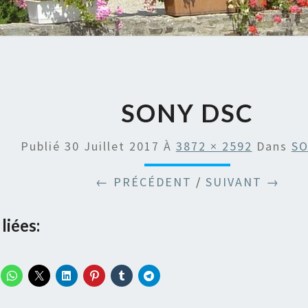
SONY DSC
Publié
30 Juillet 2017
À
3872 × 2592
Dans
SO
← PRÉCÉDENT
/
SUIVANT →
liées: