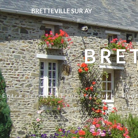
BRETTEVILLE SUR AY
BRE
Entre Terre Et Eau, Retrouvez Tou
L'hi