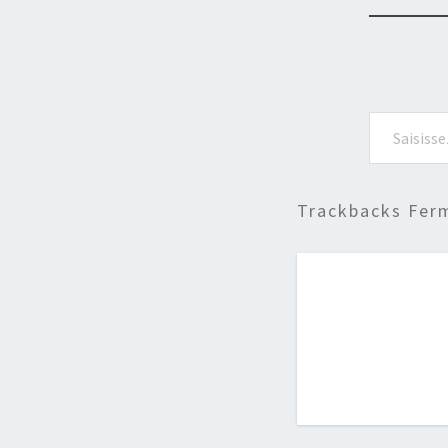
Saisissez votre adresse e-mail…
Trackbacks Fer