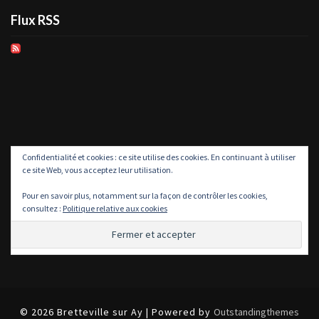
Flux RSS
Confidentialité et cookies : ce site utilise des cookies. En continuant à utiliser
ce site Web, vous acceptez leur utilisation.
Pour en savoir plus, notamment sur la façon de contrôler les cookies,
consultez :
Politique relative aux cookies
© 2026 Bretteville sur Ay | Powered by
Outstandingthemes