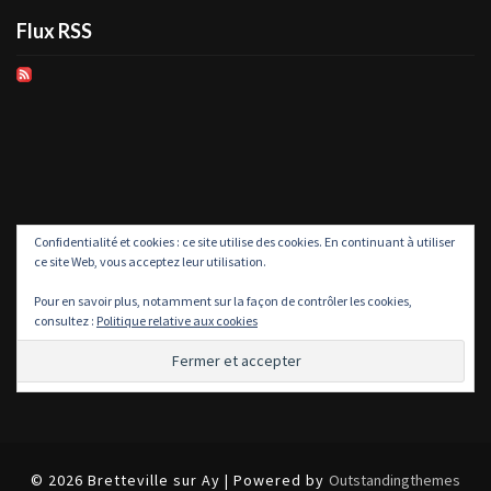
Flux RSS
Confidentialité et cookies : ce site utilise des cookies. En continuant à utiliser
ce site Web, vous acceptez leur utilisation.
Pour en savoir plus, notamment sur la façon de contrôler les cookies,
consultez :
Politique relative aux cookies
© 2026 Bretteville sur Ay | Powered by
Outstandingthemes