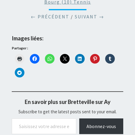
Bourg (10) Tennis
← PRÉCÉDENT
/
SUIVANT →
Images liées:
Partager :
En savoir plus sur Bretteville sur Ay
Subscribe to get the latest posts sent to your email.
Saisissez votre adresse e-mail…
Abonnez-vous