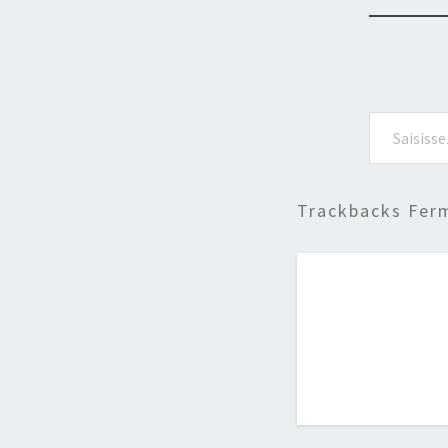
Saisissez votre adresse e-mail…
Trackbacks Fer