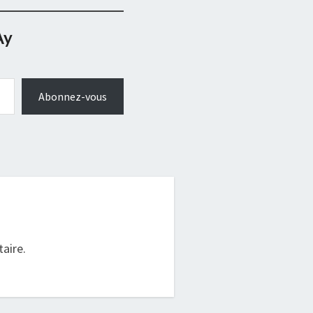
Ay
Abonnez-vous
.
aire.