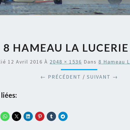
8 HAMEAU LA LUCERIE 
lié
12 Avril 2016
À
2048 × 1536
Dans
8 Hameau La
← PRÉCÉDENT
/
SUIVANT →
liées: