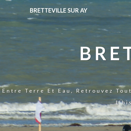
BRETTEVILLE SUR AY
BRE
Entre Terre Et Eau, Retrouvez Tou
L'hi