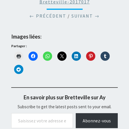
Bretteville-2017017
← PRÉCÉDENT
/
SUIVANT →
Images liées:
Partager :
En savoir plus sur Bretteville sur Ay
Subscribe to get the latest posts sent to your email.
Saisissez votre adresse e-mail…
Abonnez-vous