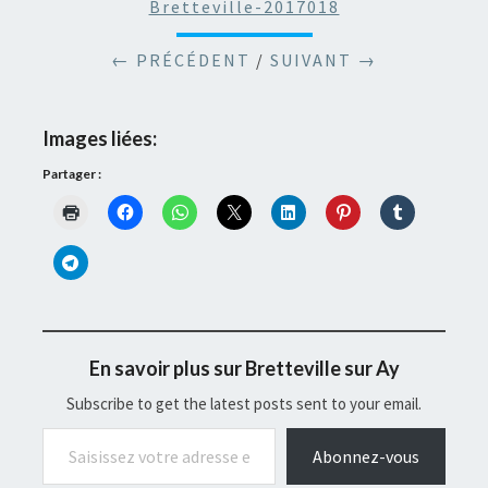
Bretteville-2017018
← PRÉCÉDENT
/
SUIVANT →
Images liées:
Partager :
En savoir plus sur Bretteville sur Ay
Subscribe to get the latest posts sent to your email.
Saisissez votre adresse e-mail…
Abonnez-vous