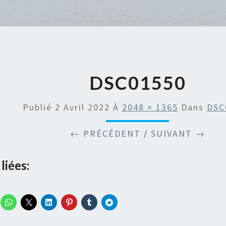
DSC01550
Publié
2 Avril 2022
À
2048 × 1365
Dans
DSC
← PRÉCÉDENT
/
SUIVANT →
liées: