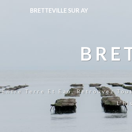
BRETTEVILLE SUR AY
BRE
Entre Terre Et Eau, Retrouvez Tou
L'hi