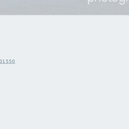
01550