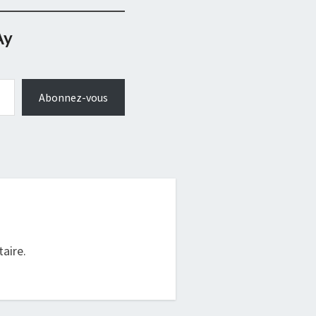
Ay
Abonnez-vous
.
aire.