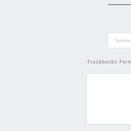
Saisissez votre adresse e-mail…
Trackbacks Fer