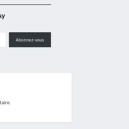
Ay
Abonnez-vous
.
aire.