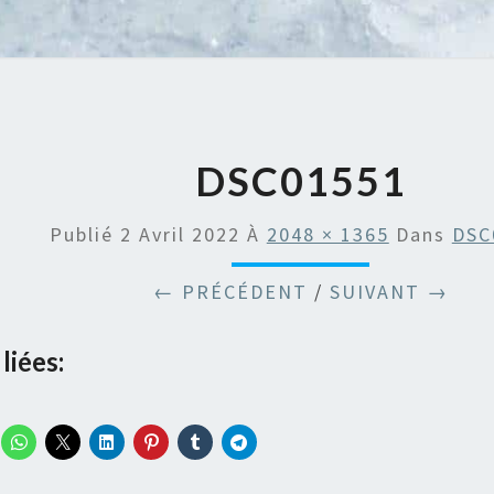
DSC01551
Publié
2 Avril 2022
À
2048 × 1365
Dans
DSC
← PRÉCÉDENT
/
SUIVANT →
liées: