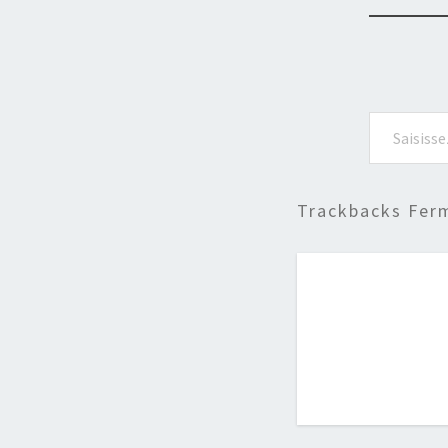
Saisissez votre adresse e-mail…
Trackbacks Fer