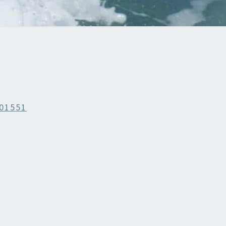
01551