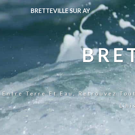
BRETTEVILLE SUR AY
BRE
Entre Terre Et Eau, Retrouvez Tou
L'hi