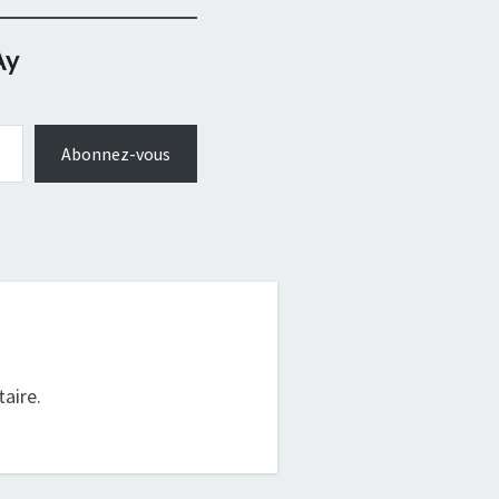
Ay
Abonnez-vous
.
aire.