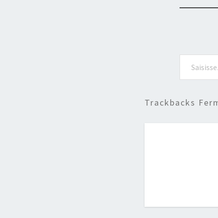
Saisissez votre adresse e-mail…
Trackbacks Fer