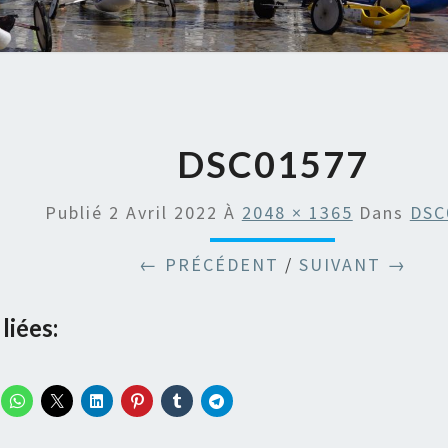
DSC01577
Publié
2 Avril 2022
À
2048 × 1365
Dans
DSC
← PRÉCÉDENT
/
SUIVANT →
liées: