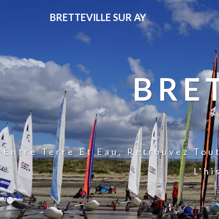
BRETTEVILLE SUR AY
BRE
Entre Terre Et Eau, Retrouvez Tou
L'hi