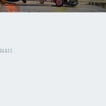
01577