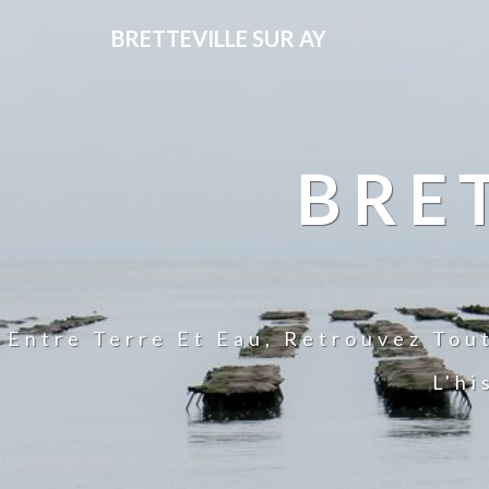
BRETTEVILLE SUR AY
BRE
Entre Terre Et Eau, Retrouvez Tou
L'hi