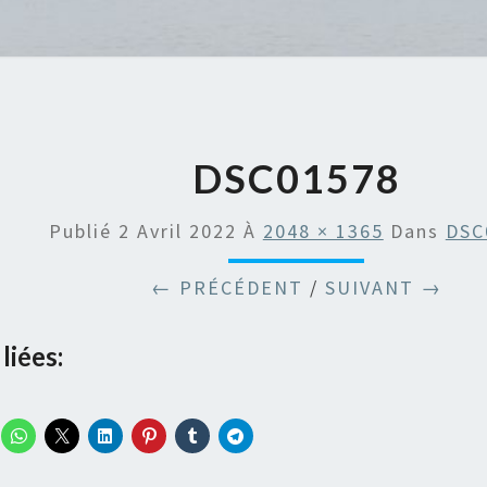
DSC01578
Publié
2 Avril 2022
À
2048 × 1365
Dans
DSC
← PRÉCÉDENT
/
SUIVANT →
liées: