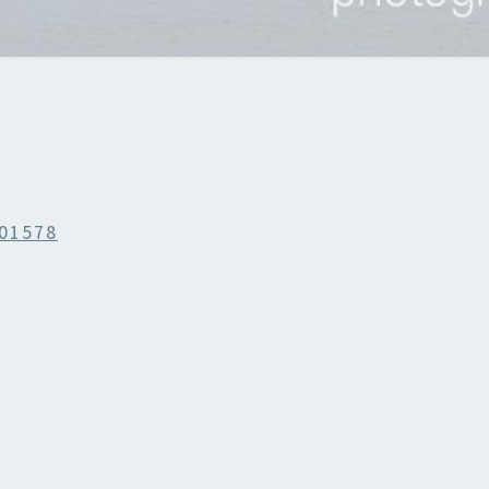
01578