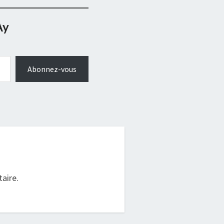
Ay
Abonnez-vous
.
aire.