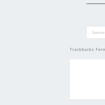
Saisissez votre adresse e-mail…
Trackbacks Fer