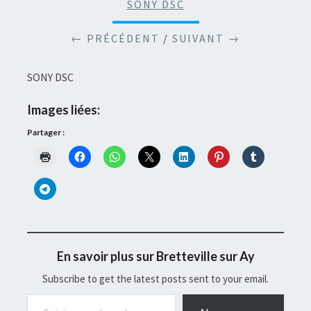
SONY DSC
← PRÉCÉDENT
/
SUIVANT →
SONY DSC
Images liées:
Partager :
En savoir plus sur Bretteville sur Ay
Subscribe to get the latest posts sent to your email.
Saisissez votre adresse e-mail…