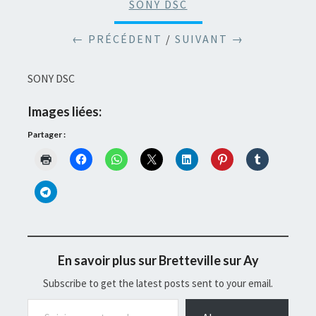
SONY DSC
← PRÉCÉDENT
/
SUIVANT →
SONY DSC
Images liées:
Partager :
En savoir plus sur Bretteville sur Ay
Subscribe to get the latest posts sent to your email.
Saisissez votre adresse e-mail…