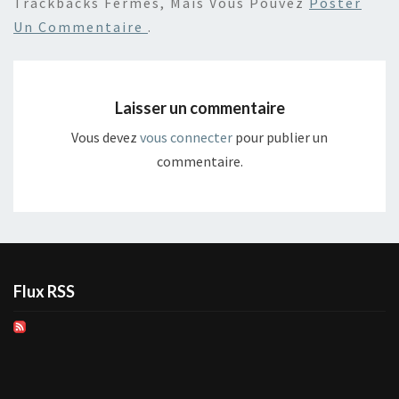
Trackbacks Fermés, Mais Vous Pouvez
Poster
Un Commentaire
.
Laisser un commentaire
Vous devez
vous connecter
pour publier un
commentaire.
Flux RSS