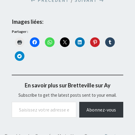
← PRÉCÉDENT
/
SUIVANT →
Images liées:
Partager :
En savoir plus sur Bretteville sur Ay
Subscribe to get the latest posts sent to your email.
Saisissez votre adresse e-mail…
Abonnez-vous