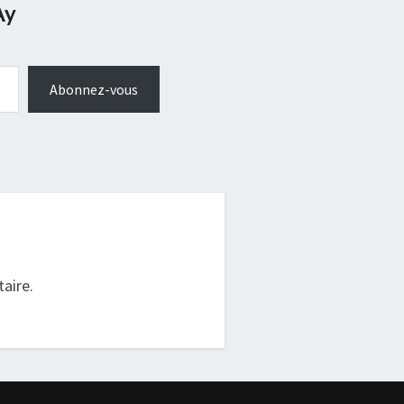
Ay
Abonnez-vous
.
aire.