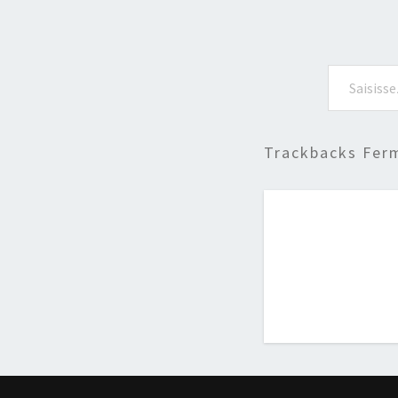
Saisissez votre adresse e-mail…
Trackbacks Fer