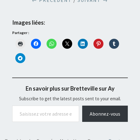
← PRÉCÉDENT
/
SUIVANT →
Images liées:
Partager :
En savoir plus sur Bretteville sur Ay
Subscribe to get the latest posts sent to your email.
Saisissez votre adresse e-mail…
Abonnez-vous