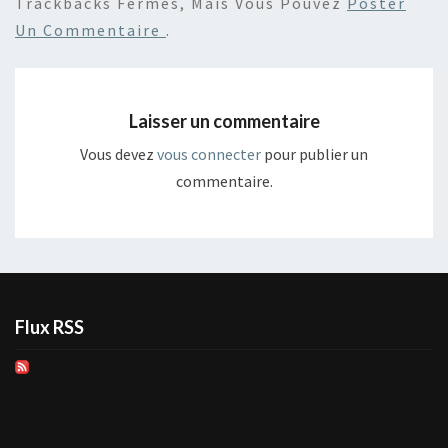
Trackbacks Fermés, Mais Vous Pouvez
Poster
Un Commentaire
.
Laisser un commentaire
Vous devez
vous connecter
pour publier un
commentaire.
Flux RSS