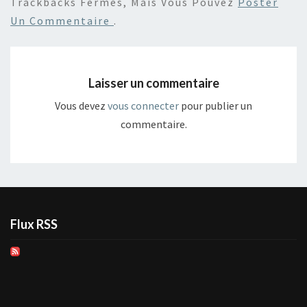
Trackbacks Fermés, Mais Vous Pouvez
Poster
Un Commentaire
.
Laisser un commentaire
Vous devez
vous connecter
pour publier un
commentaire.
Flux RSS