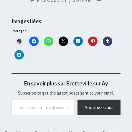
← PRÉCÉDENT
/
SUIVANT →
Images liées:
Partager :
En savoir plus sur Bretteville sur Ay
Subscribe to get the latest posts sent to your email.
Saisissez votre adresse e-mail…
Abonnez-vous