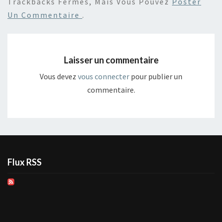
Trackbacks Fermés, Mais Vous Pouvez
Poster
Un Commentaire
.
Laisser un commentaire
Vous devez
vous connecter
pour publier un
commentaire.
Flux RSS