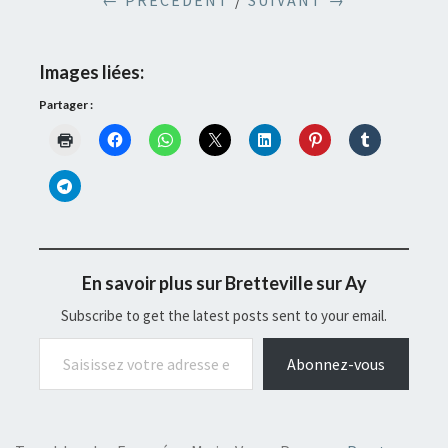
← PRÉCÉDENT
/
SUIVANT →
Images liées:
Partager :
En savoir plus sur Bretteville sur Ay
Subscribe to get the latest posts sent to your email.
Saisissez votre adresse e-mail…
Abonnez-vous