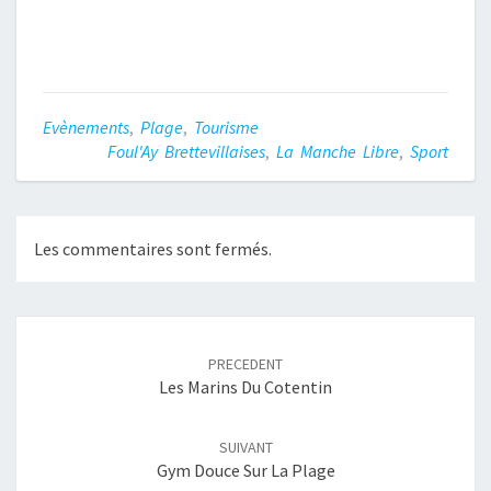
Evènements
,
Plage
,
Tourisme
Foul'Ay Brettevillaises
,
La Manche Libre
,
Sport
Les commentaires sont fermés.
Navigation
article
PRECEDENT
Les Marins Du Cotentin
SUIVANT
Gym Douce Sur La Plage