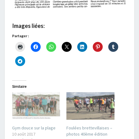
Images liées:
Partager :
Similaire
Gym douce sur la plage
Foulées brettevillaises –
10 août 2017
photos 40ème édition