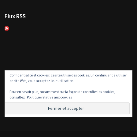
Flux RSS
Confidentialité et cookies : ce site utilise des cookies. En continuant à utiliser
ce site Web, vous acceptez leur utilisation.
Pour en savoir plus, notamment sur la façon de contrôler les cookies,
consultez :
Politique relative aux cookies