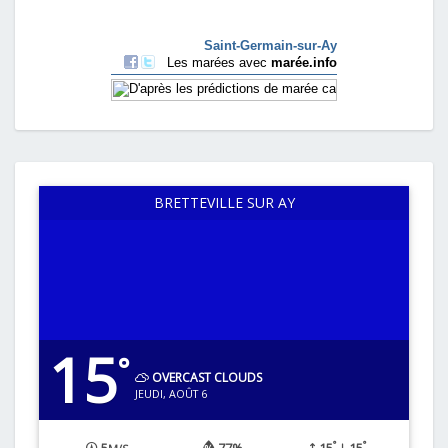
BRETTEVILLE SUR AY
15
°
OVERCAST CLOUDS
JEUDI, AOÛT 6
°
°