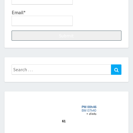
Email*
Search
Search
for: