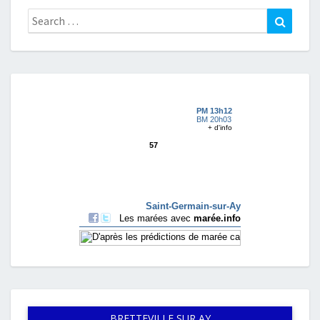
Search
Search
for:
BRETTEVILLE SUR AY