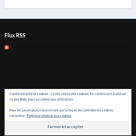
Flux RSS
Confidentialité et cookies : ce site utilise des cookies. En continuant à utiliser
ce site Web, vous acceptez leur utilisation.
Pour en savoir plus, notamment sur la façon de contrôler les cookies,
consultez :
Politique relative aux cookies