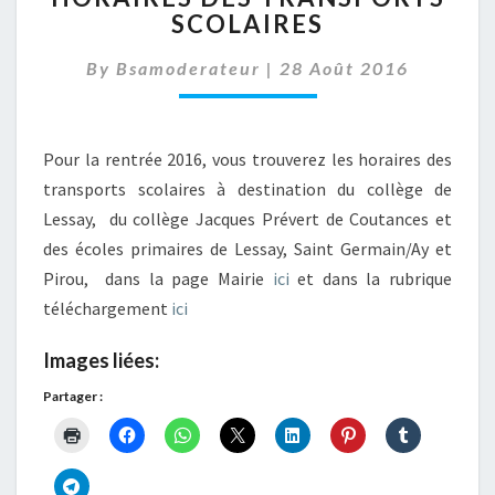
SCOLAIRES
TRANSPORTS
SCOLAIRES
By
Bsamoderateur
|
28 Août 2016
Pour la rentrée 2016, vous trouverez les horaires des
transports scolaires à destination du collège de
Lessay, du collège Jacques Prévert de Coutances et
des écoles primaires de Lessay, Saint Germain/Ay et
Pirou, dans la page Mairie
ici
et dans la rubrique
téléchargement
ici
Images liées:
Partager :