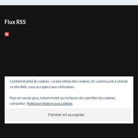
Flux RSS
Confidentialité et cookies : ce site utilise des cookies. En continuant à utiliser
ce site Web, vous acceptez leur utilisation.
Pour en savoir plus, notamment sur la façon de contrôler les cookies,
consultez :
Politique relative aux cookies