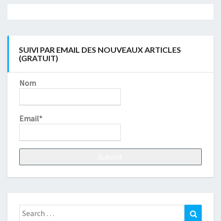
Navigation
article
SUIVI PAR EMAIL DES NOUVEAUX ARTICLES
(GRATUIT)
Nom
Email*
Search
Search
for: