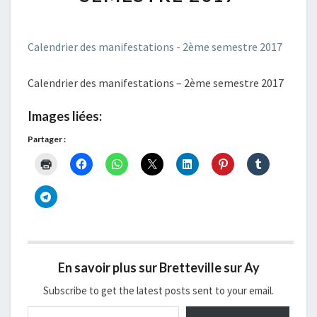
2ÈME
SEMESTRE
2017
Calendrier des manifestations - 2ème semestre 2017
Calendrier des manifestations – 2ème semestre 2017
Images liées:
Partager :
En savoir plus sur Bretteville sur Ay
Subscribe to get the latest posts sent to your email.
Saisissez votre adresse e-mail…