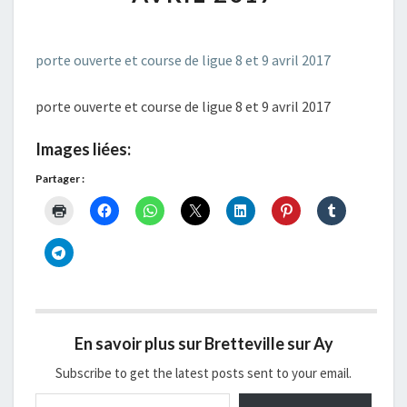
DE
LIGUE
8
porte ouverte et course de ligue 8 et 9 avril 2017
ET
9
AVRIL
porte ouverte et course de ligue 8 et 9 avril 2017
2017
Images liées:
Partager :
En savoir plus sur Bretteville sur Ay
Subscribe to get the latest posts sent to your email.
Saisissez votre adresse e-mail…