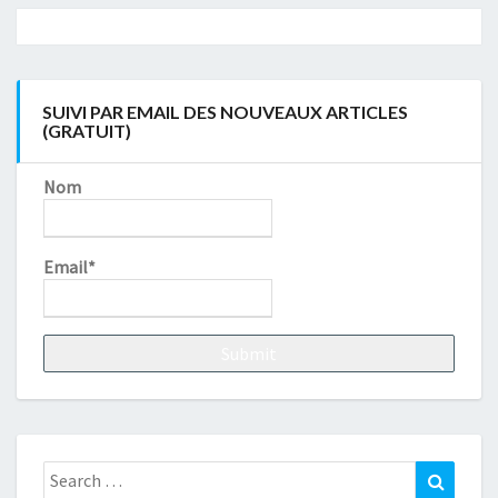
Navigation
article
SUIVI PAR EMAIL DES NOUVEAUX ARTICLES
(GRATUIT)
Nom
Email*
Search
Search
for: