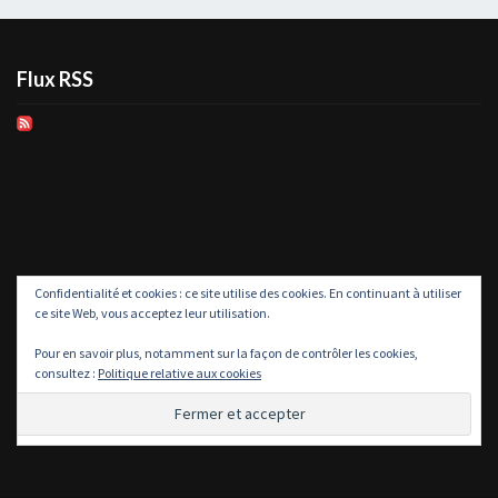
Flux RSS
Confidentialité et cookies : ce site utilise des cookies. En continuant à utiliser
ce site Web, vous acceptez leur utilisation.
Pour en savoir plus, notamment sur la façon de contrôler les cookies,
consultez :
Politique relative aux cookies