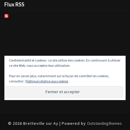
Flux RSS
Confidentialité et cookies : ce site utilise des cookies. En continuant à utiliser
ce site Web, vous acceptez leur utilisation.
Pour en savoir plus, notamment sur la façon de contrôler les cookies,
consultez :
Politique relative aux cookies
© 2026 Bretteville sur Ay | Powered by
Outstandingthemes