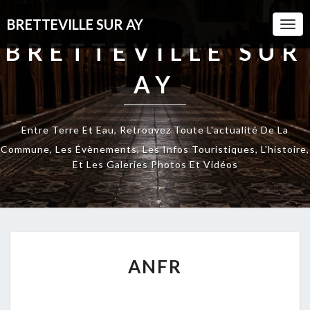
BRETTEVILLE SUR AY
Togg
Navi
BRETTEVILLE SUR
AY
Entre Terre Et Eau, Retrouvez Toute L'actualité De La
Commune, Les Évènements, Les Infos Touristiques, L'histoire,
Et Les Galeries Photos Et Vidéos
ANFR
ANFR