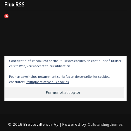
Flux RSS
Confidentialité et cookies : ce site utilise des cookies. En continuant à utiliser
ce site Web, vous acceptez leur utilisation.
Pour en savoir plus, notamment sur la façon de contrôler les cookies,
consultez :
Politique relative aux cookies
© 2026 Bretteville sur Ay | Powered by
Outstandingthemes