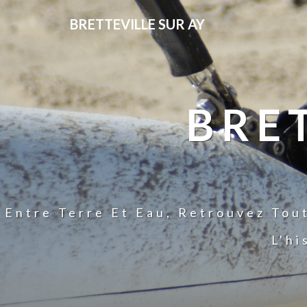
BRETTEVILLE SUR AY
BRE
Entre Terre Et Eau, Retrouvez Tou
L'hi