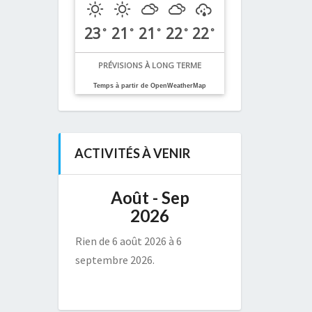
23
21
21
22
22
°
°
°
°
°
PRÉVISIONS À LONG TERME
Temps à partir de OpenWeatherMap
ACTIVITÉS À VENIR
Août - Sep
2026
Rien de 6 août 2026 à 6
septembre 2026.