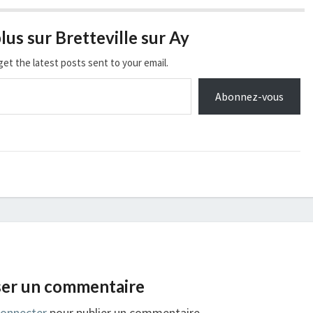
lus sur Bretteville sur Ay
get the latest posts sent to your email.
Abonnez-vous
ser un commentaire
connecter
pour publier un commentaire.