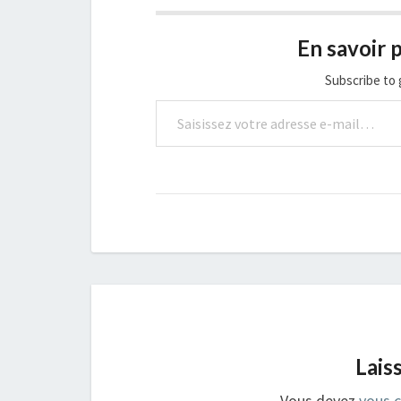
En savoir p
Subscribe to 
Saisissez votre adresse e-mail…
Lais
Vous devez
vous 