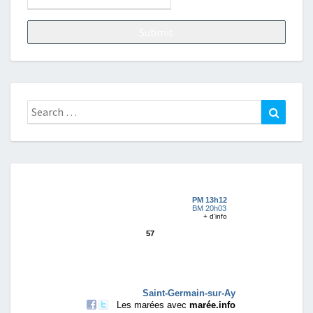
Search
Search
for: