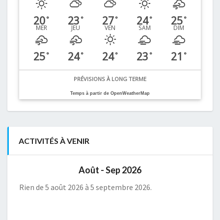
20
23
27
24
25
°
°
°
°
°
MER
JEU
VEN
SAM
DIM
25
24
24
23
21
°
°
°
°
°
PRÉVISIONS À LONG TERME
Temps à partir de OpenWeatherMap
ACTIVITÉS À VENIR
Août - Sep 2026
Rien de 5 août 2026 à 5 septembre 2026.