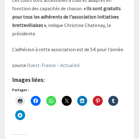
Ces cours sont accessibles à tous et adaptés en
fonction des capacités de chacun.
« Ils sont gratuits
pour tous les adhérents de l’association Initiatives
brettevillaises »
, indique Christine Chatenay, la
présidente.
L’adhésion à cette association est de 5 € pour l’année.
source
Ouest-France – Actualité
Images liées:
Partager :