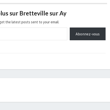
lus sur Bretteville sur Ay
get the latest posts sent to your email.
Abonnez-vous