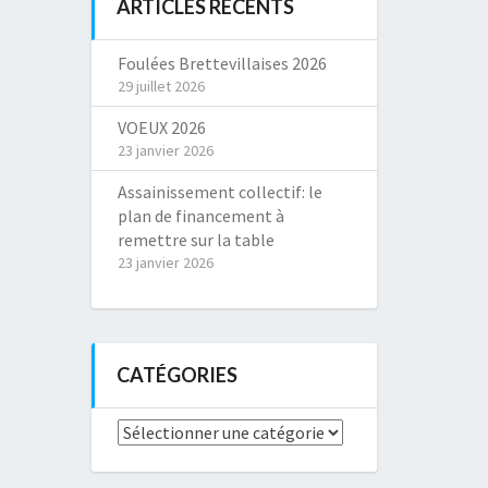
ARTICLES RÉCENTS
Foulées Brettevillaises 2026
29 juillet 2026
VOEUX 2026
23 janvier 2026
Assainissement collectif: le
plan de financement à
remettre sur la table
23 janvier 2026
CATÉGORIES
Catégories