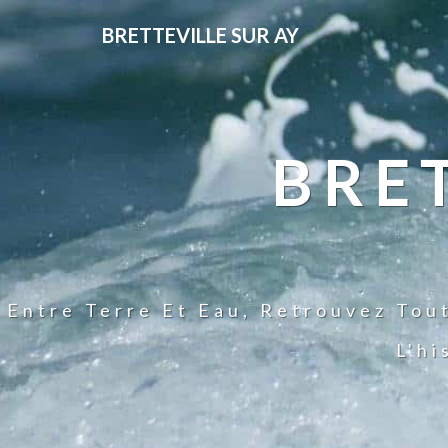
BRETTEVILLE SUR AY
BRE
Entre Terre Et Eau, Retrouvez Tou
L'hi